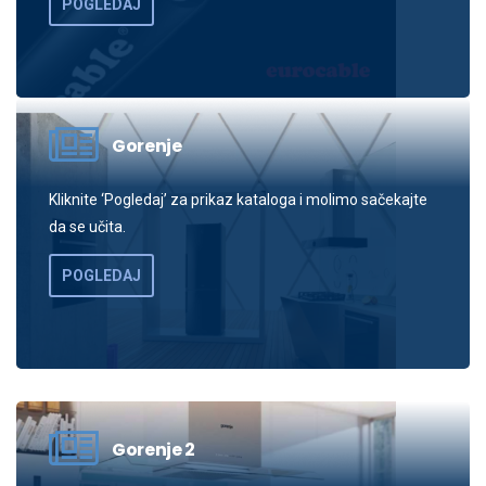
POGLEDAJ
Gorenje
Kliknite ‘Pogledaj’ za prikaz kataloga i molimo sačekajte
da se učita.
POGLEDAJ
Gorenje 2