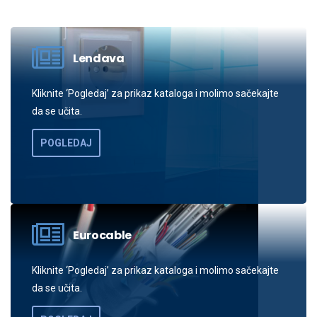
Lendava
Kliknite ‘Pogledaj’ za prikaz kataloga i molimo sačekajte
da se učita.
POGLEDAJ
Eurocable
Kliknite ‘Pogledaj’ za prikaz kataloga i molimo sačekajte
da se učita.