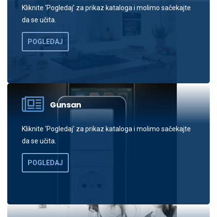
Kliknite ‘Pogledaj’ za prikaz kataloga i molimo sačekajte
da se učita.
POGLEDAJ
Gunsan
Kliknite ‘Pogledaj’ za prikaz kataloga i molimo sačekajte
da se učita.
POGLEDAJ