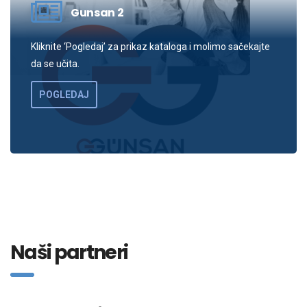
Gunsan 2
Kliknite ‘Pogledaj’ za prikaz kataloga i molimo sačekajte
da se učita.
POGLEDAJ
Naši partneri