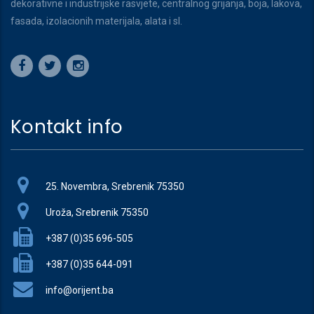
dekorativne i industrijske rasvjete, centralnog grijanja, boja, lakova,
fasada, izolacionih materijala, alata i sl.
Kontakt info
25. Novembra, Srebrenik 75350
Uroža, Srebrenik 75350
+387 (0)35 696-505
+387 (0)35 644-091
info@orijent.ba