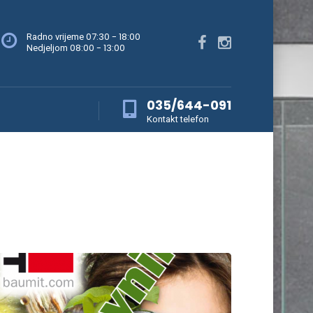
07:30 - 18:00
Radno vrijeme
08:00 - 13:00
Nedjeljom
035/644-091
Kontakt telefon