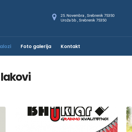
25. Novembra , Srebrenik 75350
Uroža bb , Srebrenik 75350
alozi
Foto galerija
Kontakt
 lakovi