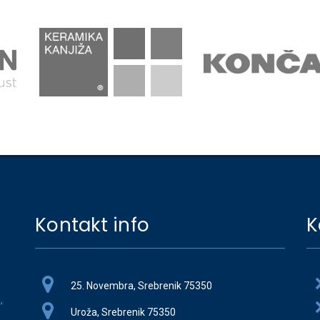
Kontakt info
K
25. Novembra, Srebrenik 75350
,
Uroža, Srebrenik 75350