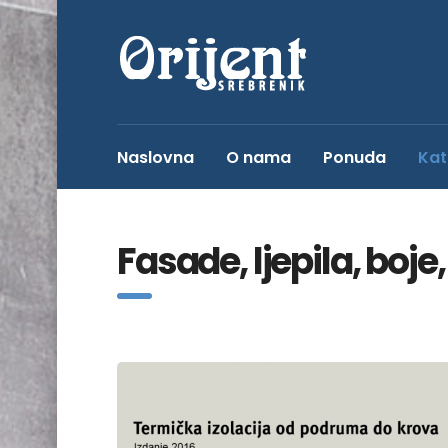
Naslovna
O nama
Ponuda
Kat
Fasade, ljepila, boje,